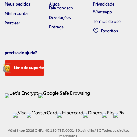
Meus pedidos
Ajuda
Privacidade
Fale conosco
Whatsapp
Minha conta
Devoluções
Termos de uso
Rastrear
Entrega
Favoritos
precisa de ajuda?
time de suporte
Vôlei Shop 2025 CNPJ: 40.159.753/0001-69 Joinville / SC Todos os direitos
reservados.