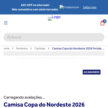
10% OFF no site todo!
Saiba mais
Não cumulativo com sócio torcedor.
0
Feminino
Camisas
Camisa Copa do Nordeste 2026 Fortaleza Feminina Volt
ACABANDO
Carregando avaliações...
Camisa Copa do Nordeste 2026