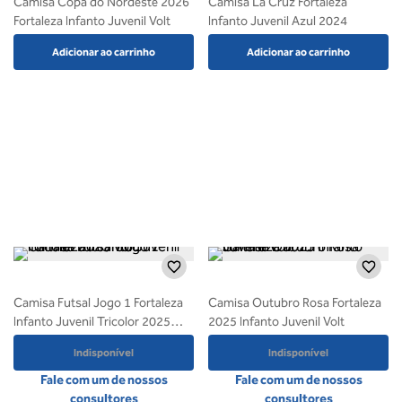
Camisa Copa do Nordeste 2026
Camisa La Cruz Fortaleza
Fortaleza Infanto Juvenil Volt
Infanto Juvenil Azul 2024
Adicionar ao carrinho
Adicionar ao carrinho
Camisa Futsal Jogo 1 Fortaleza
Camisa Outubro Rosa Fortaleza
Infanto Juvenil Tricolor 2025
2025 Infanto Juvenil Volt
Volt
Indisponível
Indisponível
Fale com um de nossos
Fale com um de nossos
consultores
consultores