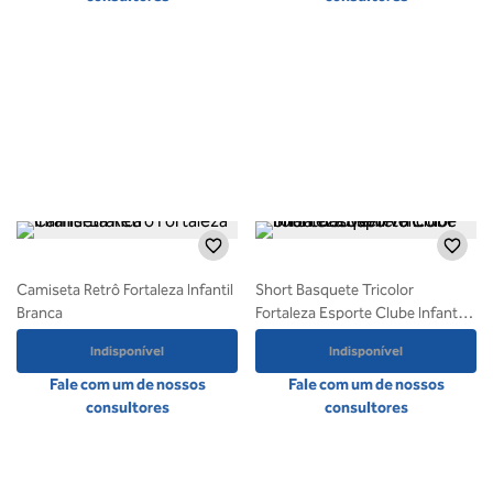
Camiseta Retrô Fortaleza Infantil
Short Basquete Tricolor
Branca
Fortaleza Esporte Clube Infanto
Juvenil Volt
Indisponível
Indisponível
Fale com um de nossos
Fale com um de nossos
consultores
consultores