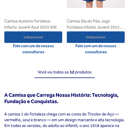
Camisa Autismo Fortaleza
Camisa Dia do Pais Jogo
Infanto Juvenil Azul 2024 Volt
Fortaleza Infanto Juvenil 2025
Volt
Indisponível
Indisponível
Fale com um de nossos
Fale com um de nossos
consultores
consultores
Você viu todos os
12
produtos
A Camisa que Carrega Nossa História: Tecnologia,
Fundação e Conquistas.
A camisa 1 do Fortaleza chega com as cores do Tricolor de Aço —
vermelho, azul e branco — em um design marcante e alta tecnologia.
Em todas as versões, do adulto ao infantil, o ano 1918 aparece na