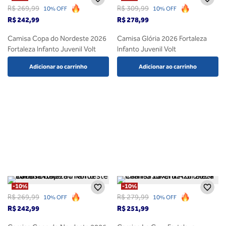
R$
269
,
99
R$
309
,
99
10%
OFF
10%
OFF
R$
242
,
99
R$
278
,
99
Camisa Copa do Nordeste 2026
Camisa Glória 2026 Fortaleza
Fortaleza Infanto Juvenil Volt
Infanto Juvenil Volt
Adicionar ao carrinho
Adicionar ao carrinho
-
10%
-
10%
R$
269
,
99
R$
279
,
99
10%
OFF
10%
OFF
R$
242
,
99
R$
251
,
99