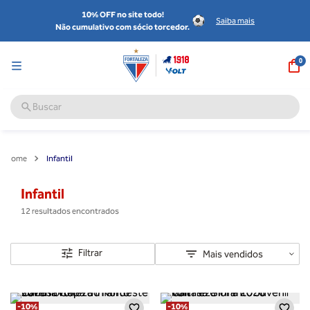
10% OFF no site todo!
Saiba mais
Não cumulativo com sócio torcedor.
0
Buscar
Infantil
Infantil
12
Filtrar
Mais vendidos
-
10%
-
10%